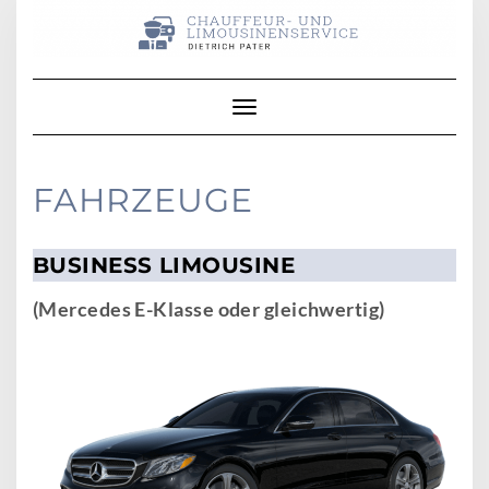
Skip
to
content
Toggle Navigation
FAHRZEUGE
BUSINESS LIMOUSINE
(Mercedes E-Klasse oder gleichwertig)