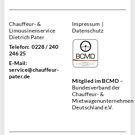
Chauffeur- &
Impressum
|
Limousinenservice
Datenschutz
Dietrich Pater
Telefon: 0228 / 240
246 25
E-Mail:
service@chauffeur-
pater.de
Mitglied im
BCMD
–
Bundesverband der
Chauffeur- &
Mietwagenunternehmen
Deutschland e.V.