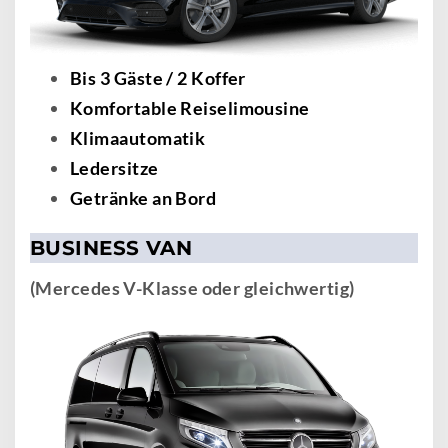
Bis 3 Gäste / 2 Koffer
Komfortable Reiselimousine
Klimaautomatik
Ledersitze
Getränke an Bord
BUSINESS VAN
(Mercedes V-Klasse oder gleichwertig)