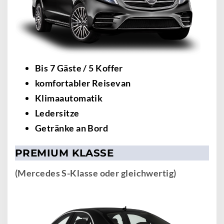
Bis 7 Gäste / 5 Koffer
komfortabler Reisevan
Klimaautomatik
Ledersitze
Getränke an Bord
PREMIUM KLASSE
(Mercedes S-Klasse oder gleichwertig)